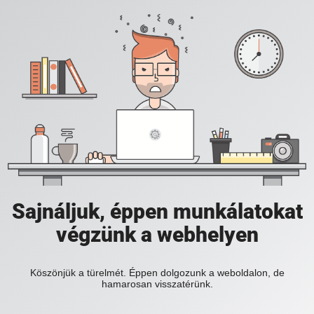
Sajnáljuk, éppen munkálatokat
végzünk a webhelyen
Köszönjük a türelmét. Éppen dolgozunk a weboldalon, de
hamarosan visszatérünk.